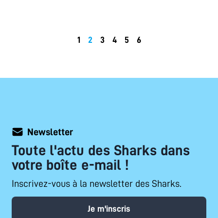
1
2
3
4
5
6
Newsletter
Toute l'actu des Sharks dans
votre boîte e-mail !
Inscrivez-vous à la newsletter des Sharks.
Je m'inscris