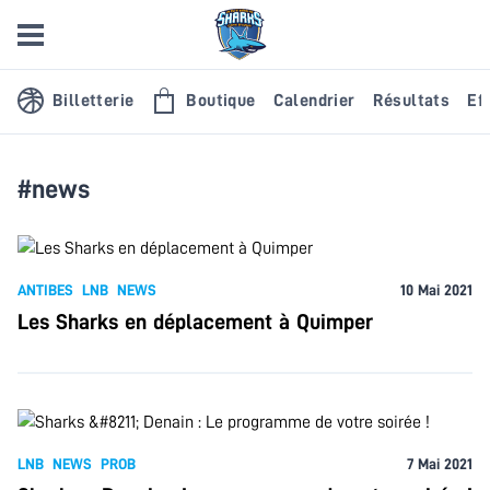
Billetterie
Boutique
Calendrier
Résultats
Eff
#news
ANTIBES
LNB
NEWS
10 Mai 2021
Les Sharks en déplacement à Quimper
LNB
NEWS
PROB
7 Mai 2021