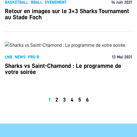
BASKETBALL
BBALL
EVENEMENT
14 Juin 2021
Retour en images sur le 3×3 Sharks Tournament
au Stade Foch
LNB
NEWS
PRO B
13 Mai 2021
Sharks vs Saint-Chamond : Le programme de
votre soirée
1
2
3
4
5
6