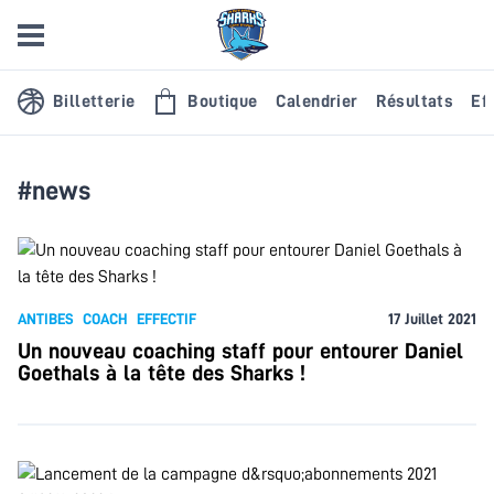
Billetterie
Boutique
Calendrier
Résultats
Eff
#news
ANTIBES
COACH
EFFECTIF
17 Juillet 2021
Un nouveau coaching staff pour entourer Daniel
Goethals à la tête des Sharks !