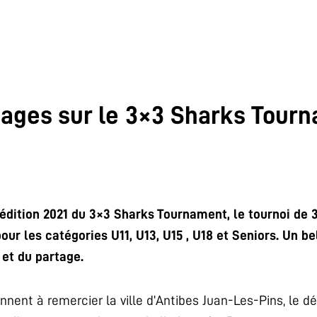
mages sur le 3×3 Sharks Tour
édition 2021 du 3×3 Sharks Tournament, le tournoi de 
ur les catégories U11, U13, U15 , U18 et Seniors. Un 
 et du partage.
ennent à remercier la ville d’Antibes Juan-Les-Pins, le 