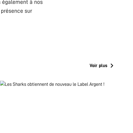
ts également à nos
 présence sur
Voir plus