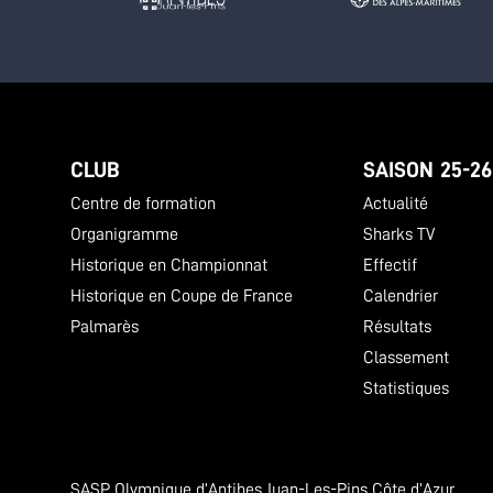
CLUB
SAISON 25-26
Centre de formation
Actualité
Organigramme
Sharks TV
Historique en Championnat
Effectif
Historique en Coupe de France
Calendrier
Palmarès
Résultats
Classement
Statistiques
SASP Olympique d’Antibes Juan-Les-Pins Côte d’Azur