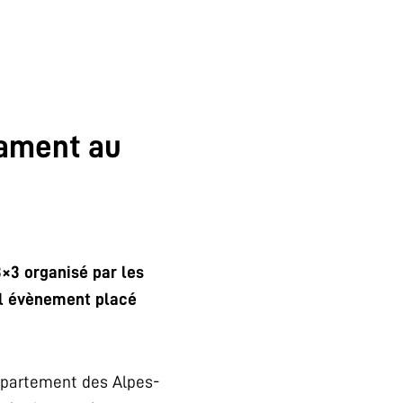
nament au
3×3 organisé par les
bel évènement placé
département des Alpes-