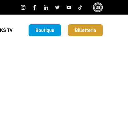
KS TV
Boutique
Billetterie