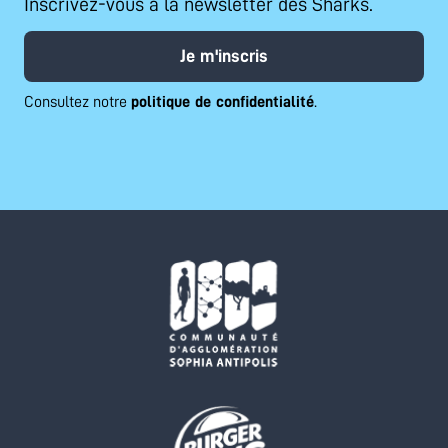
Inscrivez-vous à la newsletter des Sharks.
Je m'inscris
Consultez notre
politique de confidentialité
.