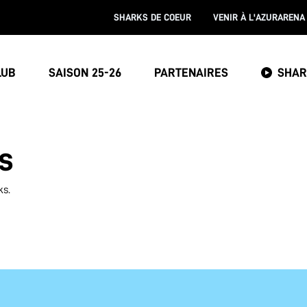
SHARKS DE COEUR
VENIR À L'AZURARENA
LUB
SAISON 25-26
PARTENAIRES
SHAR
s
ks.