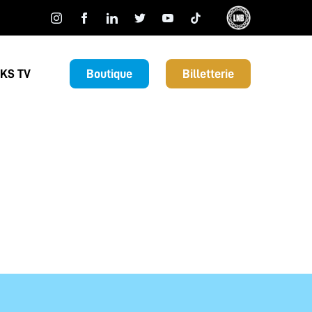
KS TV
Boutique
Billetterie