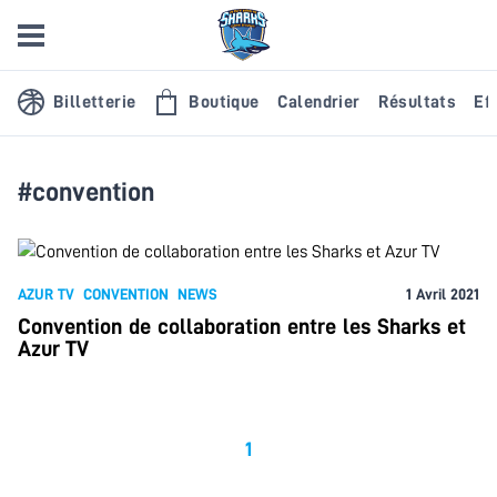
Billetterie
Boutique
Calendrier
Résultats
Eff
#convention
AZUR TV
CONVENTION
NEWS
1 Avril 2021
Convention de collaboration entre les Sharks et
Azur TV
1