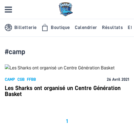
Billetterie
Boutique
Calendrier
Résultats
Eff
#camp
CAMP
CGB
FFBB
26 Avril 2021
Les Sharks ont organisé un Centre Génération
Basket
1