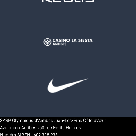
SASP Olympique d’Antibes Juan-Les-Pins Côte d’Azur
Azurarena Antibes 250 rue Emile Hugues
Numéro SIREN : 402 308 936