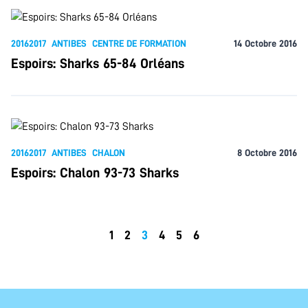
20162017
ANTIBES
CENTRE DE FORMATION
14 Octobre 2016
Espoirs: Sharks 65-84 Orléans
20162017
ANTIBES
CHALON
8 Octobre 2016
Espoirs: Chalon 93-73 Sharks
1
2
3
4
5
6