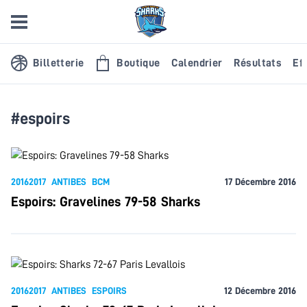
Billetterie
Boutique
Calendrier
Résultats
Eff
#espoirs
20162017
ANTIBES
BCM
17 Décembre 2016
Espoirs: Gravelines 79-58 Sharks
20162017
ANTIBES
ESPOIRS
12 Décembre 2016