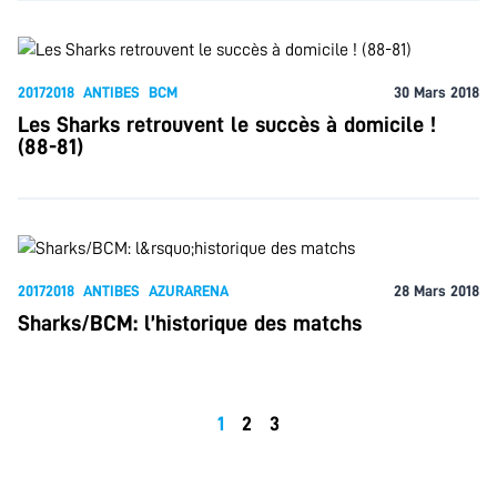
20172018
ANTIBES
BCM
30 Mars 2018
Les Sharks retrouvent le succès à domicile !
(88-81)
20172018
ANTIBES
AZURARENA
28 Mars 2018
Sharks/BCM: l’historique des matchs
1
2
3