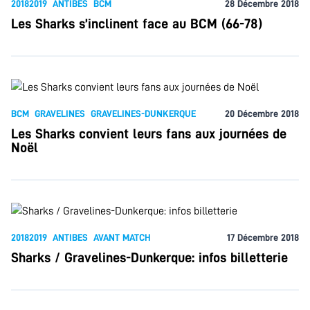
20182019
ANTIBES
BCM
28 Décembre 2018
Les Sharks s’inclinent face au BCM (66-78)
BCM
GRAVELINES
GRAVELINES-DUNKERQUE
20 Décembre 2018
Les Sharks convient leurs fans aux journées de
Noël
20182019
ANTIBES
AVANT MATCH
17 Décembre 2018
Sharks / Gravelines-Dunkerque: infos billetterie