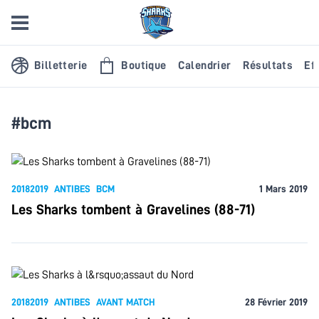
Billetterie
Boutique
Calendrier
Résultats
Eff
#bcm
20182019
ANTIBES
BCM
1 Mars 2019
Les Sharks tombent à Gravelines (88-71)
20182019
ANTIBES
AVANT MATCH
28 Février 2019