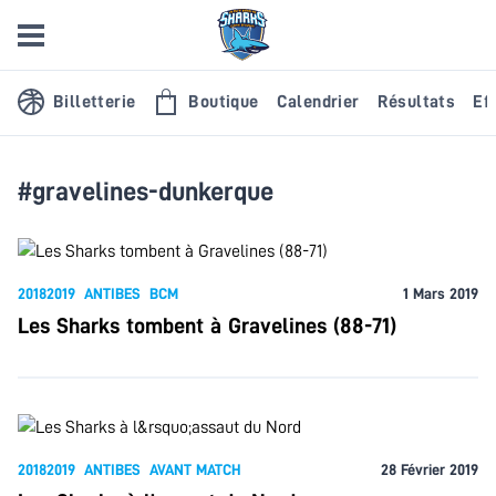
Billetterie
Boutique
Calendrier
Résultats
Eff
#gravelines-dunkerque
20182019
ANTIBES
BCM
1 Mars 2019
Les Sharks tombent à Gravelines (88-71)
20182019
ANTIBES
AVANT MATCH
28 Février 2019