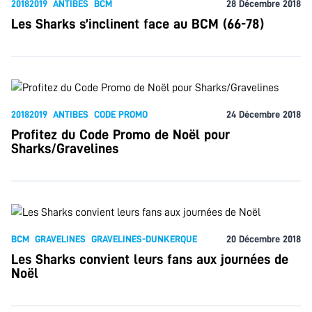
20182019
ANTIBES
BCM
28 Décembre 2018
Les Sharks s’inclinent face au BCM (66-78)
20182019
ANTIBES
CODE PROMO
24 Décembre 2018
Profitez du Code Promo de Noël pour
Sharks/Gravelines
BCM
GRAVELINES
GRAVELINES-DUNKERQUE
20 Décembre 2018
Les Sharks convient leurs fans aux journées de
Noël