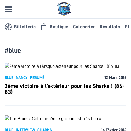
Billetterie
Boutique
Calendrier
Résultats
Eff
#blue
BLUE
NANCY
RESUMÉ
12 Mars 2016
2ème victoire à l’extérieur pour les Sharks ! (86-
83)
BLUE
INTERVIEW
SHARKS
16 Février 2016