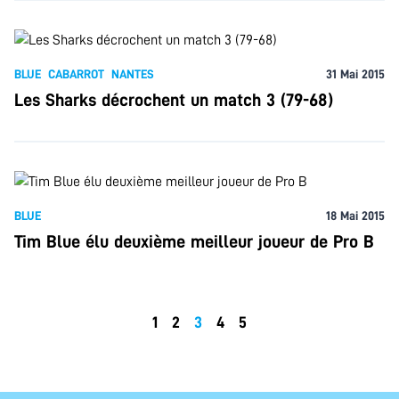
BLUE
CABARROT
NANTES
31 Mai 2015
Les Sharks décrochent un match 3 (79-68)
BLUE
18 Mai 2015
Tim Blue élu deuxième meilleur joueur de Pro B
1
2
3
4
5