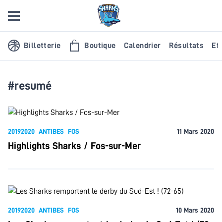
Billetterie
Boutique
Calendrier
Résultats
Eff
#resumé
20192020
ANTIBES
FOS
11 Mars 2020
Highlights Sharks / Fos-sur-Mer
20192020
ANTIBES
FOS
10 Mars 2020