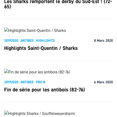
Les Sharks remportent le derby du Sud-Est ! (72-
65)
20192020
ANTIBES
HIGHLIGHTS
8 Mars 2020
Highlights Saint-Quentin / Sharks
20192020
ANTIBES
PRO B
6 Mars 2020
Fin de série pour les antibois (82-76)