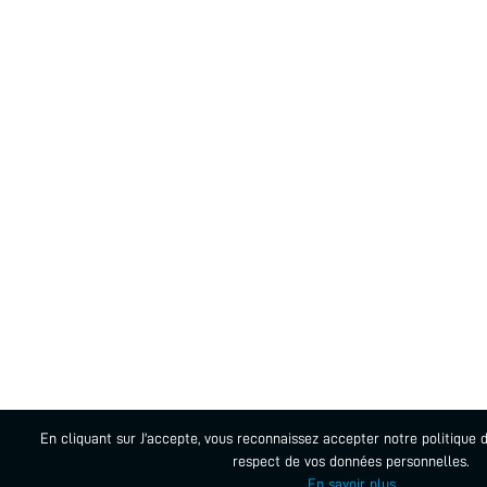
En cliquant sur J'accepte, vous reconnaissez accepter notre politique d
respect de vos données personnelles.
En savoir plus