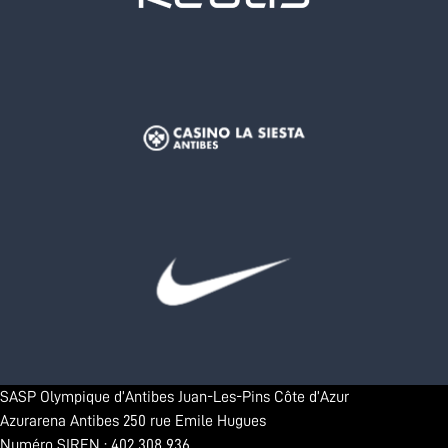
SASP Olympique d’Antibes Juan-Les-Pins Côte d’Azur
Azurarena Antibes 250 rue Emile Hugues
Numéro SIREN : 402 308 936