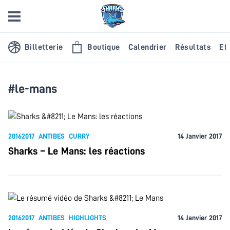
Billetterie
Boutique
Calendrier
Résultats
Eff
#le-mans
20162017
ANTIBES
CURRY
14 Janvier 2017
Sharks – Le Mans: les réactions
20162017
ANTIBES
HIGHLIGHTS
14 Janvier 2017