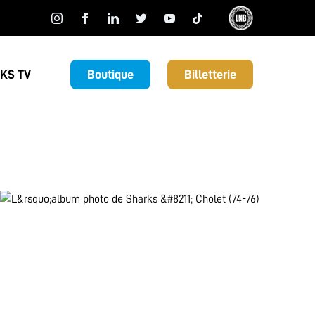
KS TV
Boutique
Billetterie