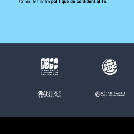
Consultez notre
politique de confidentialité
.