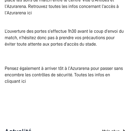
place les soirs de match entre le centre-ville d’Antibes et
l’Azurarena. Retrouvez toutes les infos concernant l’accès à
l’Azurarena ici
.
L’ouverture des portes s’effectue 1h30 avant le coup d’envoi du
match, n’hésitez donc pas à prendre vos précautions pour
éviter toute attente aux portes d’accès du stade.
.
Pensez également à arriver tôt à l’Azurarena pour passer sans
encombre les contrôles de sécurité. Toutes les infos en
cliquant ici
.