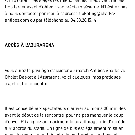
Afin d’obtenir les sièges les mieux placés, mieux vaut ne pas
trop tarder avant d’obtenir son précieux sésame. N’hésitez pas
à nous contacter par mail à l’adresse ticketing@sharks-
antibes.com ou par téléphone au 04.83.28.15.14
.
ACCÈS À L’AZURARENA
.
Vous aurez le privilège d’assister au match Antibes Sharks vs
Cholet Basket à l’Azurarena. Voici quelques infos pratiques
avant cette rencontre.
.
Il est conseillé aux spectateurs d’arriver au moins 30 minutes
avant le début de la rencontre, pour ne pas manquer le coup
d’envoi. Privilégiez au maximum le covoiturage afin d’accéder
aux abords du stade. Un ligne de bus est également mise en