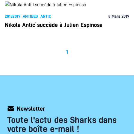
20182019
ANTIBES
ANTIC
8 Mars 2019
Nikola Antić succède à Julien Espinosa
1
Newsletter
Toute l'actu des Sharks dans
votre boîte e-mail !