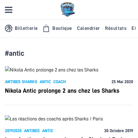
Billetterie
Boutique
Calendrier
Résultats
Eff
#antic
ANTIBES SHARKS
ANTIC
COACH
25 Mai 2020
Nikola Antic prolonge 2 ans chez les Sharks
20192020
ANTIBES
ANTIC
30 Octobre 2019