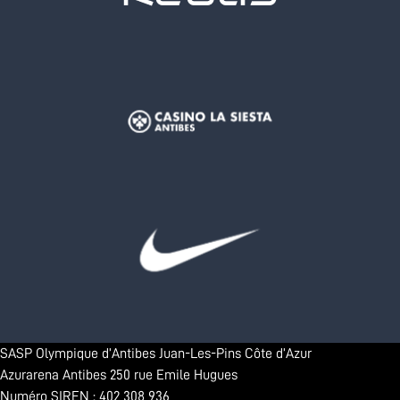
SASP Olympique d’Antibes Juan-Les-Pins Côte d’Azur
Azurarena Antibes 250 rue Emile Hugues
Numéro SIREN : 402 308 936