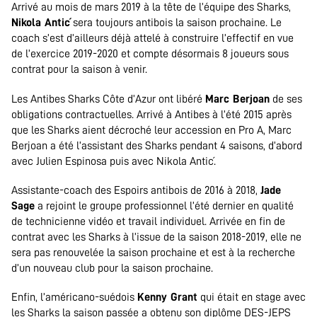
Arrivé au mois de mars 2019 à la tête de l’équipe des Sharks,
Nikola Antić
sera toujours antibois la saison prochaine. Le
coach s’est d’ailleurs déjà attelé à construire l’effectif en vue
de l’exercice 2019-2020 et compte désormais 8 joueurs sous
contrat pour la saison à venir.
Les Antibes Sharks Côte d’Azur ont libéré
Marc Berjoan
de ses
obligations contractuelles. Arrivé à Antibes à l’été 2015 après
que les Sharks aient décroché leur accession en Pro A, Marc
Berjoan a été l’assistant des Sharks pendant 4 saisons, d’abord
avec Julien Espinosa puis avec Nikola Antić.
Assistante-coach des Espoirs antibois de 2016 à 2018,
Jade
Sage
a rejoint le groupe professionnel l’été dernier en qualité
de technicienne vidéo et travail individuel. Arrivée en fin de
contrat avec les Sharks à l’issue de la saison 2018-2019, elle ne
sera pas renouvelée la saison prochaine et est à la recherche
d’un nouveau club pour la saison prochaine.
Enfin, l’américano-suédois
Kenny Grant
qui était en stage avec
les Sharks la saison passée a obtenu son diplôme DES-JEPS