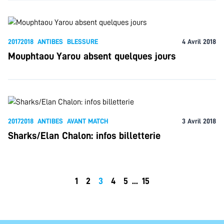
20172018
ANTIBES
BLESSURE
4 Avril 2018
Mouphtaou Yarou absent quelques jours
20172018
ANTIBES
AVANT MATCH
3 Avril 2018
Sharks/Elan Chalon: infos billetterie
1
2
3
4
5
...
15