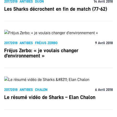
20172018
ANTIBES
DIJON
14 Avril 2018
Les Sharks décrochent en fin de match (77-62)
20172018
ANTIBES
FRÉJUS ZERBO
9 Avril 2018
Fréjus Zerbo: « je voulais changer
d’environnement »
20172018
ANTIBES
CHALON
6 Avril 2018
Le résumé vidéo de Sharks – Elan Chalon