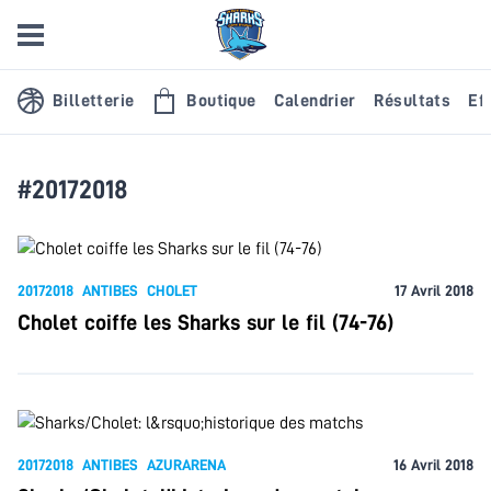
Billetterie
Boutique
Calendrier
Résultats
Eff
#20172018
20172018
ANTIBES
CHOLET
17 Avril 2018
Cholet coiffe les Sharks sur le fil (74-76)
20172018
ANTIBES
AZURARENA
16 Avril 2018