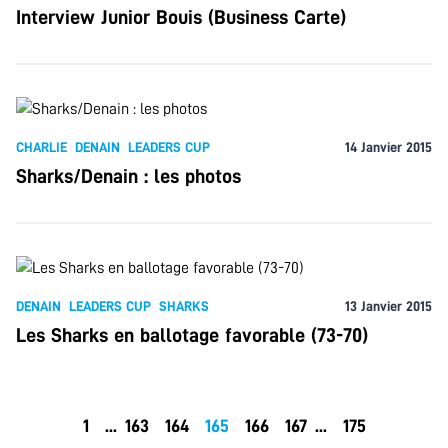
Interview Junior Bouis (Business Carte)
CHARLIE
DENAIN
LEADERS CUP
14 Janvier 2015
Sharks/Denain : les photos
DENAIN
LEADERS CUP
SHARKS
13 Janvier 2015
Les Sharks en ballotage favorable (73-70)
1
...
163
164
165
166
167
...
175