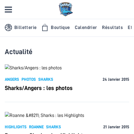
Billetterie
Boutique
Calendrier
Résultats
Eff
Actualité
ANGERS
PHOTOS
SHARKS
24 Janvier 2015
Sharks/Angers : les photos
HIGHLIGHTS
ROANNE
SHARKS
21 Janvier 2015