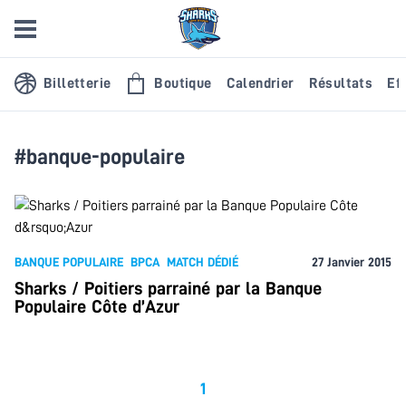
Billetterie
Boutique
Calendrier
Résultats
Eff
#banque-populaire
BANQUE POPULAIRE
BPCA
MATCH DÉDIÉ
27 Janvier 2015
Sharks / Poitiers parrainé par la Banque
Populaire Côte d’Azur
1