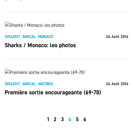
20162017
AMICAL
MONACO
26 Août 2016
Sharks / Monaco: les photos
20162017
AMICAL
ANTIBES
26 Août 2016
Première sortie encourageante (69-70)
1
2
3
4
5
6