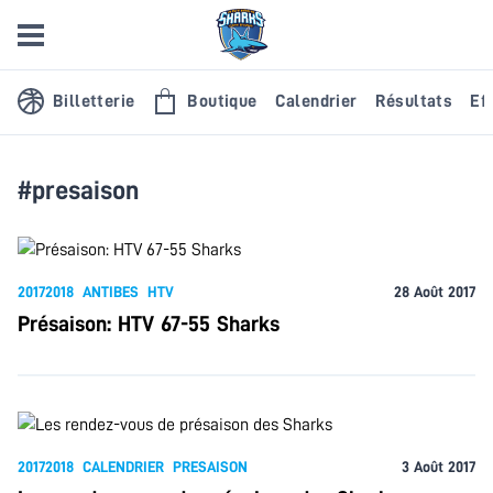
Billetterie
Boutique
Calendrier
Résultats
Eff
#presaison
20172018
ANTIBES
HTV
28 Août 2017
Présaison: HTV 67-55 Sharks
20172018
CALENDRIER
PRESAISON
3 Août 2017