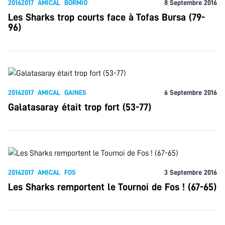
20162017
AMICAL
BORMIO
8 Septembre 2016
Les Sharks trop courts face à Tofas Bursa (79-
96)
20162017
AMICAL
GAINES
6 Septembre 2016
Galatasaray était trop fort (53-77)
20162017
AMICAL
FOS
3 Septembre 2016
Les Sharks remportent le Tournoi de Fos ! (67-65)