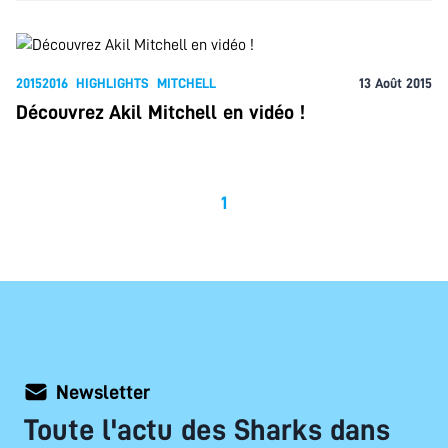
20152016
HIGHLIGHTS
MITCHELL
13 Août 2015
Découvrez Akil Mitchell en vidéo !
1
Newsletter
Toute l'actu des Sharks dans