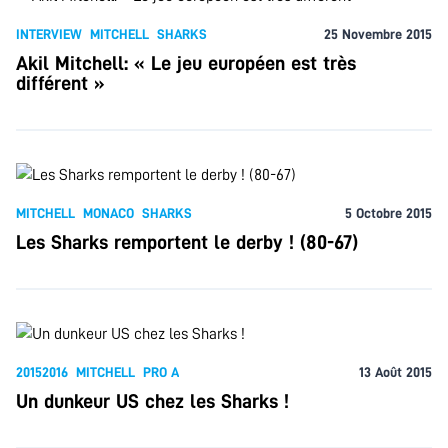
INTERVIEW
MITCHELL
SHARKS
25 Novembre 2015
Akil Mitchell: « Le jeu européen est très
différent »
MITCHELL
MONACO
SHARKS
5 Octobre 2015
Les Sharks remportent le derby ! (80-67)
20152016
MITCHELL
PRO A
13 Août 2015
Un dunkeur US chez les Sharks !