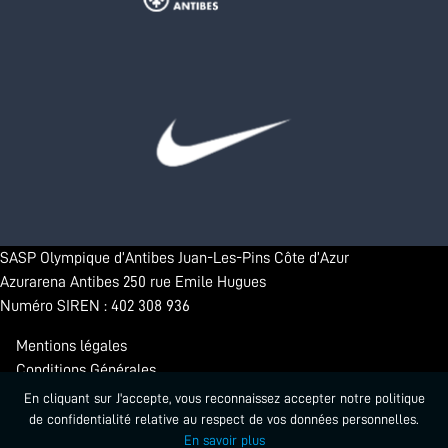
SASP Olympique d’Antibes Juan-Les-Pins Côte d’Azur
Azurarena Antibes 250 rue Emile Hugues
Numéro SIREN : 402 308 936
Mentions légales
Conditions Générales
Confidentialité
En cliquant sur J'accepte, vous reconnaissez accepter notre politique
de confidentialité relative au respect de vos données personnelles.
En savoir plus