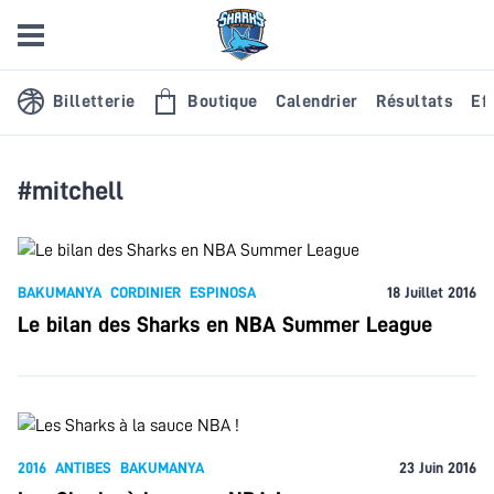
Billetterie
Boutique
Calendrier
Résultats
Eff
#mitchell
BAKUMANYA
CORDINIER
ESPINOSA
18 Juillet 2016
Le bilan des Sharks en NBA Summer League
2016
ANTIBES
BAKUMANYA
23 Juin 2016