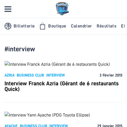
Billetterie
Boutique
Calendrier
Résultats
Eff
#interview
AZRIA
BUSINESS CLUB
INTERVIEW
3 Février 2015
Interview Franck Azria (Gérant de 6 restaurants
Quick)
AYACHE
BUSINESS CLUB
INTERVIEW
29 Janvier 2015