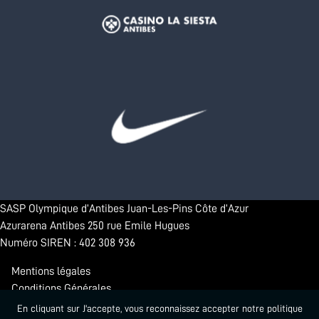
SASP Olympique d’Antibes Juan-Les-Pins Côte d’Azur
Azurarena Antibes 250 rue Emile Hugues
Numéro SIREN : 402 308 936
Mentions légales
Conditions Générales
Confidentialité
En cliquant sur J'accepte, vous reconnaissez accepter notre politique