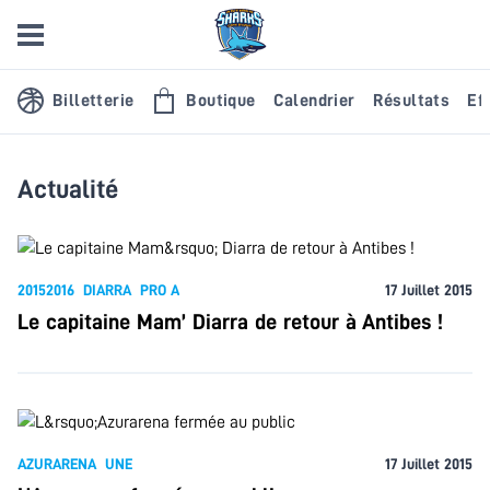
Billetterie
Boutique
Calendrier
Résultats
Eff
Actualité
20152016
DIARRA
PRO A
17 Juillet 2015
Le capitaine Mam’ Diarra de retour à Antibes !
AZURARENA
UNE
17 Juillet 2015