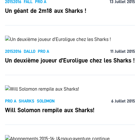
20152016
FALL
PRO A
13 Juillet 2015
Un géant de 2m18 aux Sharks !
20152016
DALLO
PRO A
11 Juillet 2015
Un deuxième joueur d’Euroligue chez les Sharks !
PRO A
SHARKS
SOLOMON
6 Juillet 2015
Will Solomon rempile aux Sharks!