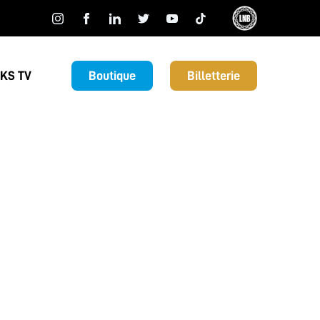
KS TV
Boutique
Billetterie