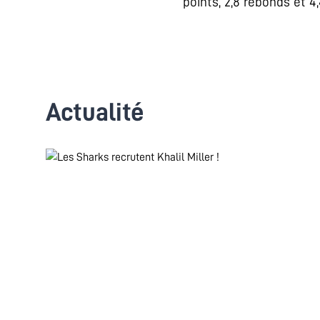
points, 2,8 rebonds et 
Actualité