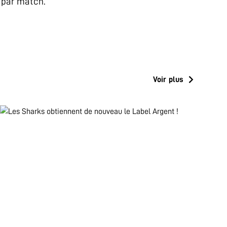
s par match.
Voir plus