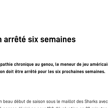
 arrêté six semaines
opathie chronique au genou, le meneur de jeu américa
on doit être arrêté pour les six prochaines semaines.
un beau début de saison sous le maillot des Sharks ave