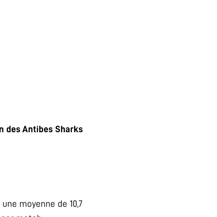
in des Antibes Sharks
c une moyenne de 10,7