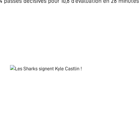
4,4 passes décisives pour 10,8 d’évaluation en 28 minute