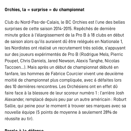
Orchies, la « surprise » du championnat
Club du Nord-Pas-de-Calais, le BC Orchies est l’une des belles
surprises de cette saison 2014-2015. Repêchés de dernière
minute grâce à l’élargissement de la Pro B à 18 clubs en début
de saison alors qu’ils auraient dû être relégués en Nationale 1,
les Nordistes ont réalisé un recrutement très solide, s’appuyant
sur des joueurs expérimentés de Pro B (Rodrigue Mels, Pierric
Poupet, Chris Daniels, Jared Newson, Alexis Tanghe, Nicolas
Taccoen…). Mais après un début de championnat débuté en
fanfare, les hommes de Fabrice Courcier vivent une deuxième
moitié de championnat plus compliquée, avec 6 défaites lors
des 10 dernières rencontres. Les Orchésiens ont en effet dû
faire face à la blessure de leur scoreur numéro 1 : l’arrière Josh
Alexander, remplacé depuis peu par un autre américain : Roburt
Sallie, qui peine pour le moment à trouver ses marques avec sa
nouvelle équipe (5 points de moyenne à seulement 28% de
réussite au tir).
Parole à la défense