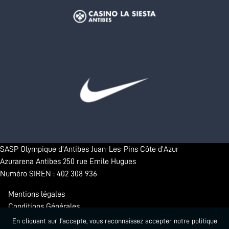
SASP Olympique d’Antibes Juan-Les-Pins Côte d’Azur
Azurarena Antibes 250 rue Emile Hugues
Numéro SIREN : 402 308 936
Mentions légales
Conditions Générales
Confidentialité
En cliquant sur J'accepte, vous reconnaissez accepter notre politique