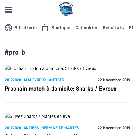
Billetterie
Boutique
Calendrier
Résultats
Eff
#pro-b
20192020
ALM EVREUX
ANTIBES
22 Novembre 2019
Prochain match à domicile: Sharks / Evreux
20192020
ANTIBES
HERMINE DE NANTES
22 Novembre 2019