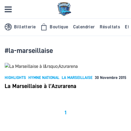
Billetterie
Boutique
Calendrier
Résultats
Eff
#la-marseillaise
HIGHLIGHTS
HYMNE NATIONAL
LA MARSEILLAISE
30 Novembre 2015
La Marseillaise à l’Azurarena
1