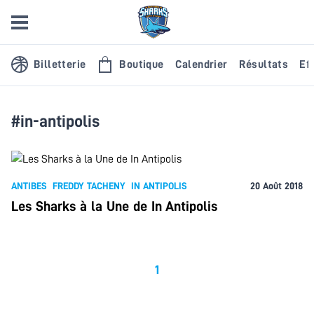
Billetterie
Boutique
Calendrier
Résultats
Eff
#in-antipolis
ANTIBES
FREDDY TACHENY
IN ANTIPOLIS
20 Août 2018
Les Sharks à la Une de In Antipolis
1