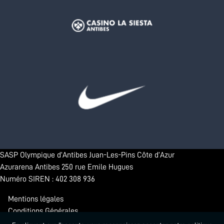
SASP Olympique d’Antibes Juan-Les-Pins Côte d’Azur
Azurarena Antibes 250 rue Emile Hugues
Numéro SIREN : 402 308 936
Mentions légales
Conditions Générales
Confidentialité