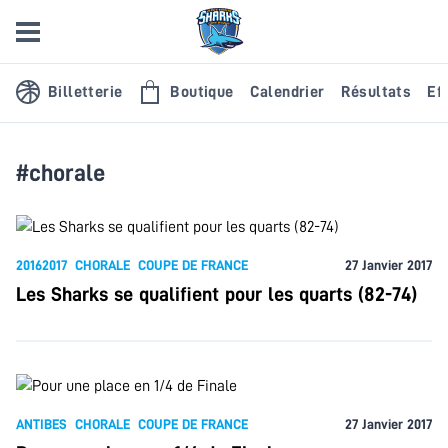
Billetterie
Boutique
Calendrier
Résultats
Eff
#chorale
20162017
CHORALE
COUPE DE FRANCE
27 Janvier 2017
Les Sharks se qualifient pour les quarts (82-74)
ANTIBES
CHORALE
COUPE DE FRANCE
27 Janvier 2017