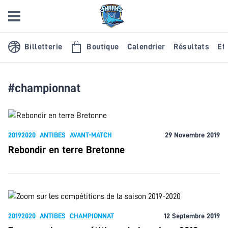
Billetterie
Boutique
Calendrier
Résultats
Eff
#championnat
20192020
ANTIBES
AVANT-MATCH
29 Novembre 2019
Rebondir en terre Bretonne
20192020
ANTIBES
CHAMPIONNAT
12 Septembre 2019