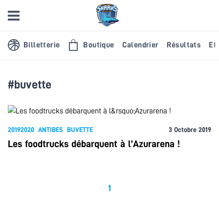
Billetterie
Boutique
Calendrier
Résultats
Eff
#buvette
20192020
ANTIBES
BUVETTE
3 Octobre 2019
Les foodtrucks débarquent à l’Azurarena !
1