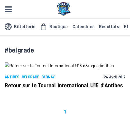
Billetterie
Boutique
Calendrier
Résultats
Eff
#belgrade
ANTIBES
BELGRADE
BLONAY
24 Avril 2017
Retour sur le Tournoi International U15 d’Antibes
1