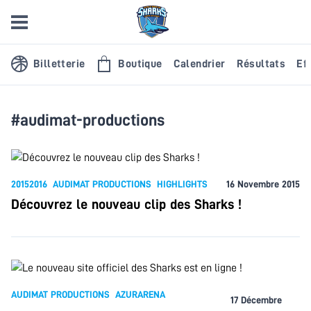
Billetterie
Boutique
Calendrier
Résultats
Eff
#audimat-productions
20152016
AUDIMAT PRODUCTIONS
HIGHLIGHTS
16 Novembre 2015
Découvrez le nouveau clip des Sharks !
AUDIMAT PRODUCTIONS
AZURARENA
17 Décembre