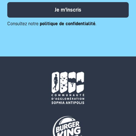
Je m'inscris
Consultez notre
politique de confidentialité
.