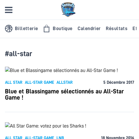
Billetterie
Boutique
Calendrier
Résultats
Eff
#all-star
ALL STAR
ALL-STAR GAME
ALLSTAR
5 Décembre 2017
Blue et Blassingame sélectionnés au All-Star
Game !
ALL STAR
ALL-STAR GAME
LNB
18 Novembre 2016