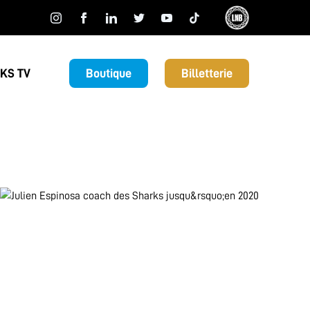
KS TV
Boutique
Billetterie