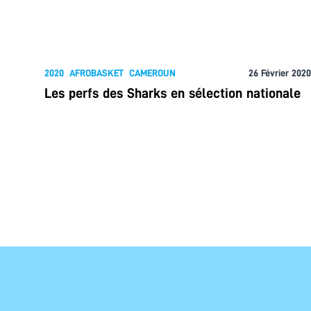
2020
AFROBASKET
CAMEROUN
26 Février 2020
Les perfs des Sharks en sélection nationale