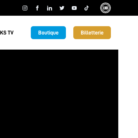
KS TV
Boutique
Billetterie