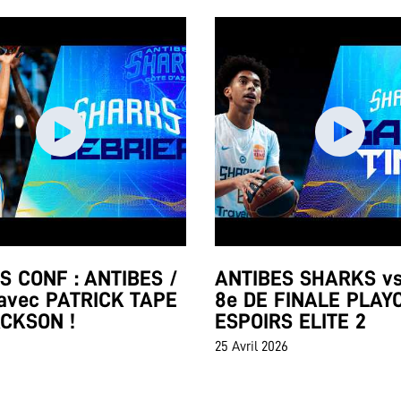
 CONF : ANTIBES /
ANTIBES SHARKS vs
avec PATRICK TAPE
8e DE FINALE PLAY
ACKSON !
ESPOIRS ELITE 2
25 Avril 2026