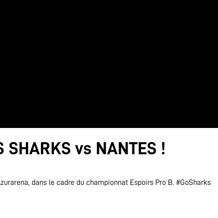
S SHARKS vs NANTES !
'Azurarena, dans le cadre du championnat Espoirs Pro B. #GoSharks