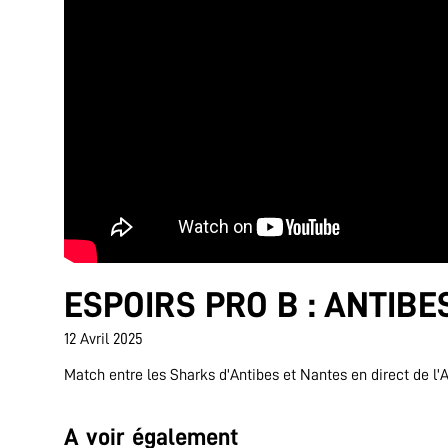
ESPOIRS PRO B : ANTIBE
12 Avril 2025
Match entre les Sharks d'Antibes et Nantes en direct de l
A voir également