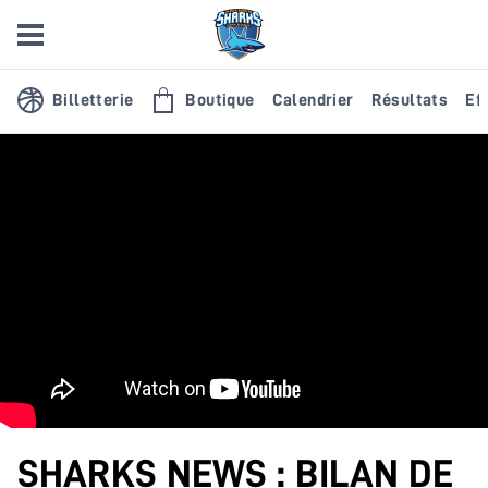
Billetterie
Boutique
Calendrier
Résultats
Eff
SHARKS NEWS : BILAN DE