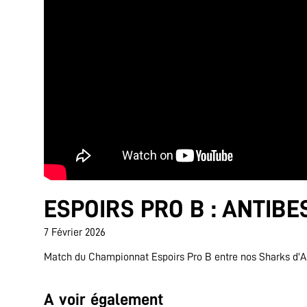
ESPOIRS PRO B : ANTIBE
7 Février 2026
Match du Championnat Espoirs Pro B entre nos Sharks d'An
A voir également