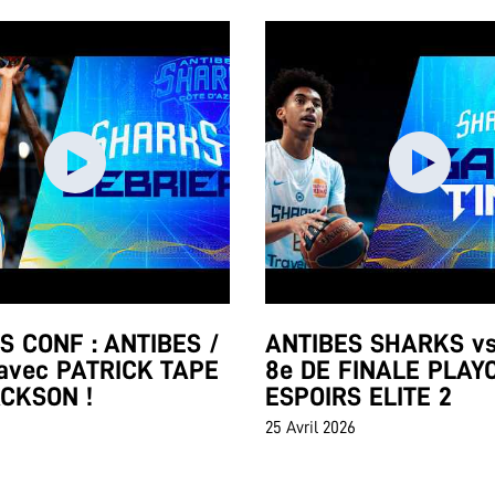
 CONF : ANTIBES /
ANTIBES SHARKS vs
avec PATRICK TAPE
8e DE FINALE PLAY
ACKSON !
ESPOIRS ELITE 2
25 Avril 2026