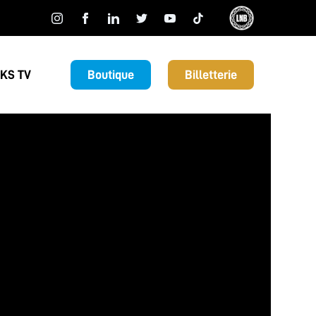
KS TV
Boutique
Billetterie