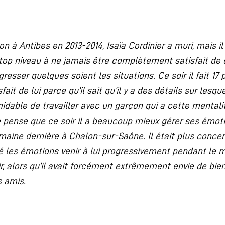
 à Antibes en 2013-2014, Isaïa Cordinier a muri, mais il
op niveau à ne jamais être complètement satisfait de ce q
resser quelques soient les situations. Ce soir il fait 17 p
fait de lui parce qu’il sait qu’il y a des détails sur lesqu
midable de travailler avec un garçon qui a cette mentalit
e pense que ce soir il a beaucoup mieux gérer ses émot
maine dernière à Chalon-sur-Saône. Il était plus concentr
issé les émotions venir à lui progressivement pendant le m
, alors qu’il avait forcément extrêmement envie de bien 
s amis.