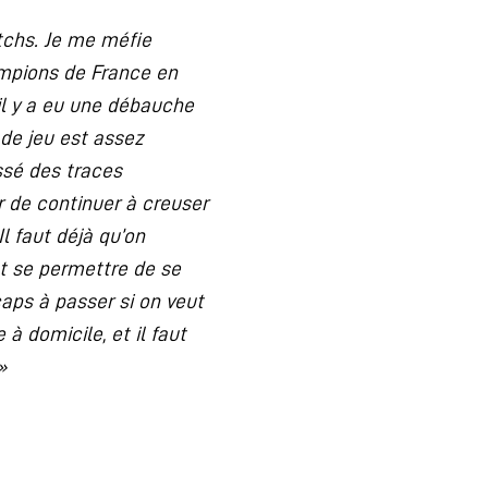
tchs. Je me méfie
hampions de France en
 il y a eu une débauche
 de jeu est assez
ssé des traces
 de continuer à creuser
l faut déjà qu’on
t se permettre de se
aps à passer si on veut
 à domicile, et il faut
»