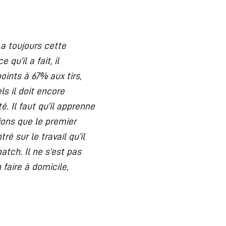
 a toujours cette
u’il a fait, il
oints à 67% aux tirs,
els il doit encore
é. Il faut qu’il apprenne
ions que le premier
é sur le travail qu’il
atch. Il ne s’est pas
faire à domicile,