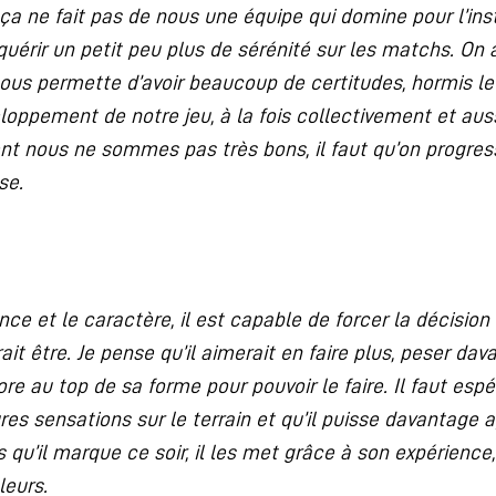
ça ne fait pas de nous une équipe qui domine pour l’inst
quérir un petit peu plus de sérénité sur les matchs. On
nous permette d’avoir beaucoup de certitudes, hormis le f
loppement de notre jeu, à la fois collectivement et auss
 nous ne sommes pas très bons, il faut qu’on progresse
se.
ce et le caractère, il est capable de forcer la décision
it être. Je pense qu’il aimerait en faire plus, peser dava
re au top de sa forme pour pouvoir le faire. Il faut espé
ures sensations sur le terrain et qu’il puisse davantage a
rs qu’il marque ce soir, il les met grâce à son expérien
leurs.