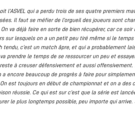
it l’ASVEL qui a perdu trois de ses quatre premiers ma
sées. Il faut se méfier de l’orgueil des joueurs sont c
 On va déjà faire en sorte de bien récupérer, car ce soir
urs sur lesquels on a un petit peu tiré même si le temps
ch tendu, c’est un match âpre, et qui a probablement lai
va prendre le temps de se ressourcer un peu et essayer
 reste à creuser défensivement et aussi offensivement. I
on a encore beaucoup de progrès à faire pour simplemen
 On est toujours en début de championnat et on a des c
ison réussie. Ce qui est sur c’est que la série est lancée
urer le plus longtemps possible, peu importe qui arrive. 