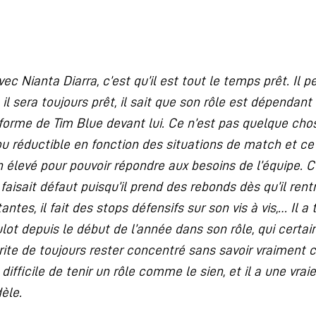
ec Nianta Diarra, c’est qu’il est tout le temps prêt. Il 
, il sera toujours prêt, il sait que son rôle est dépendan
forme de Tim Blue devant lui. Ce n’est pas quelque chos
 ou réductible en fonction des situations de match et ce
 élevé pour pouvoir répondre aux besoins de l’équipe. Ce
faisait défaut puisqu’il prend des rebonds dès qu’il rentr
tes, il fait des stops défensifs sur son vis à vis,… Il a 
ulot depuis le début de l’année dans son rôle, qui certain
rite de toujours rester concentré sans savoir vraiment ce
ifficile de tenir un rôle comme le sien, et il a une vrai
èle.