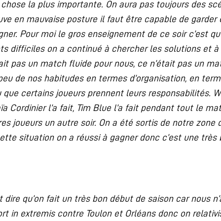
 chose la plus importante. On aura pas toujours des scén
ve en mauvaise posture il faut être capable de garder 
gner. Pour moi le gros enseignement de ce soir c’est que
difficiles on a continué à chercher les solutions et à
it pas un match fluide pour nous, ce n’était pas un match
 peu de nos habitudes en termes d’organisation, en term
llu que certains joueurs prennent leurs responsabilités. W
ïa Cordinier l’a fait, Tim Blue l’a fait pendant tout le mat
es joueurs un autre soir. On a été sortis de notre zone 
cette situation on a réussi à gagner donc c’est une très
ut dire qu’on fait un très bon début de saison car nous 
rt in extremis contre Toulon et Orléans donc on relativi