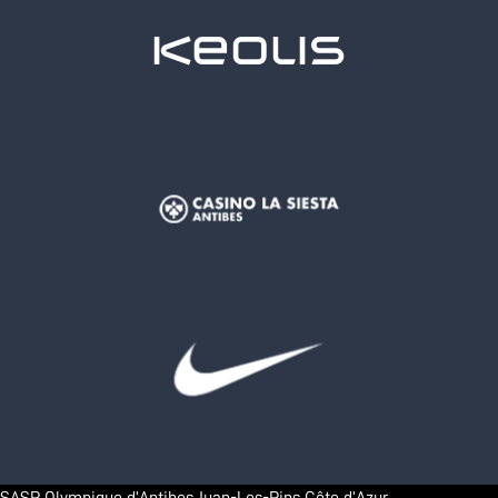
SASP Olympique d’Antibes Juan-Les-Pins Côte d’Azur