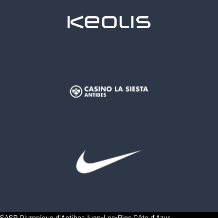
SASP Olympique d’Antibes Juan-Les-Pins Côte d’Azur