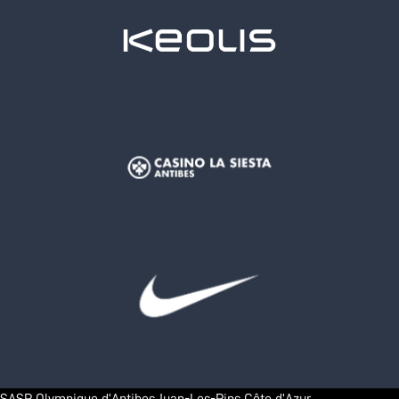
SASP Olympique d’Antibes Juan-Les-Pins Côte d’Azur