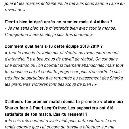
joué et les mêmes entraîneurs. Je me suis donc senti à l’aise en
revenant. »
T’es-tu bien intégré après ce premier mois à Antibes ?
« Je me sens bien et je m’entends bien avec tout le monde.
L’intégration a été facile, je suis très content. »
Comment qualifierais-tu cette équipe 2018-2019 ?
« Tout le monde travaille dur et s’entraîne avec énormément
d’intensité. Il y a beaucoup de travail de réalisé. On est dans
une situation où l’on pourrait facilement abandonner, mais tout
le monde se bat et souhaite progresser pour s’en sortir. Je suis
très fier de participer à la remontée au classement des Sharks,
les premières victoires font beaucoup de bien ! »
D’ailleurs ton premier match donna la première victoire aux
Sharks face à Pau-Lacq-Orthez. Les supporters ont été
satisfaits de ton match. L’as-tu ressenti ?
« Je suis très content d’avoir aidé pour cette victoire. Je me
rends compte que j’ai encore du travail à effectuer sur ma