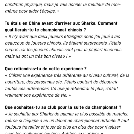
condition physique, mais je vais donner le meilleur de moi-
même pour aider
l’équipe. »
Tu étais en Chine avant d’arriver aux Sharks. Comment
qualifierais-tu le championnat chinois ?
« Il n’y avait que deux joueurs étrangers donc j’ai joué avec
beaucoup de joueurs chinois. Ils étaient surprenants. J’étais
surpris car les joueurs chinois sont pour la plupart inconnus
mais ils ont un très bon niveau ! »
Que retiendras-tu de cette expérience ?
« C’était une expérience très différente au niveau culturel, de la
nourriture, des personnes etc. J’étais content de découvrir
toutes ces différences. Ce que je retiendrai le plus, c’était
vraiment une expérience de vie. »
Que souhaites-tu au club pour la suite du championnat ?
« Je souhaite aux Sharks de gagner le plus possible de matchs,
même si l’équipe a eu un début de championnat difficile. Il faut
toujours travailler et jouer de plus en plus dur pour rivaliser
avec les meilleures équipes. Antibes va y arriver. »