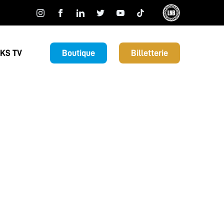
KS TV
Boutique
Billetterie