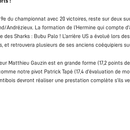
rts !
 9e du championnat avec 20 victoires, reste sur deux s
d/Andrézieux. La formation de l’Hermine qui compte d’a
des Sharks : Bubu Palo ! L’arrière US a évolué lors des
s, et retrouvera plusieurs de ses anciens coéquipiers su
ur Matthieu Gauzin est en grande forme (17,2 points d
comme notre pivot Patrick Tapé (17,4 d’évaluation de mo
ntibois devront réaliser une prestation complète s’ils v