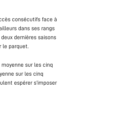
uccès consécutifs face à
illeurs dans ses rangs
 deux dernières saisons
r le parquet.
e moyenne sur les cinq
yenne sur les cinq
eulent espérer s’imposer