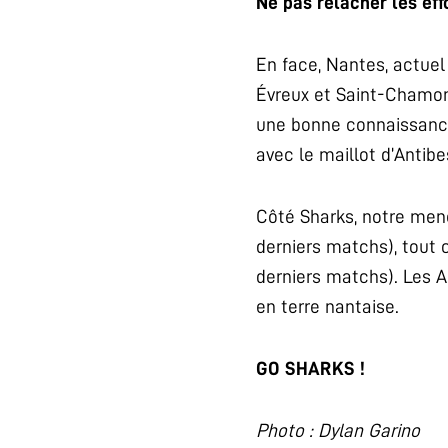
Ne pas relâcher les effo
En face, Nantes, actuel
Évreux et Saint-Chamon
une bonne connaissance 
avec le maillot d’Antibe
Côté Sharks, notre mene
derniers matchs), tout 
derniers matchs). Les A
en terre nantaise.
GO SHARKS !
Photo : Dylan Garino