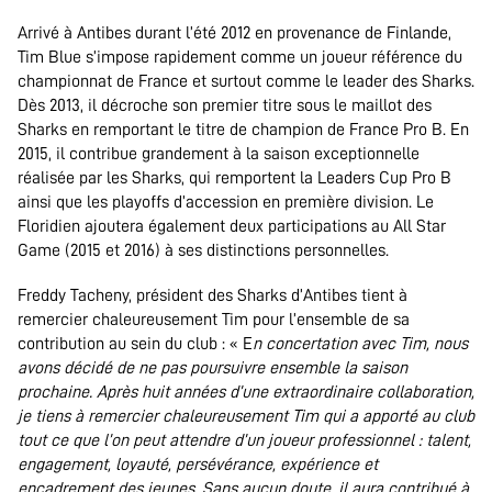
Arrivé à Antibes durant l’été 2012 en provenance de Finlande,
Tim Blue s’impose rapidement comme un joueur référence du
championnat de France et surtout comme le leader des Sharks.
Dès 2013, il décroche son premier titre sous le maillot des
Sharks en remportant le titre de champion de France Pro B. En
2015, il contribue grandement à la saison exceptionnelle
réalisée par les Sharks, qui remportent la Leaders Cup Pro B
ainsi que les playoffs d’accession en première division. Le
Floridien ajoutera également deux participations au All Star
Game (2015 et 2016) à ses distinctions personnelles.
Freddy Tacheny, président des Sharks d’Antibes tient à
remercier chaleureusement Tim pour l’ensemble de sa
contribution au sein du club : « E
n concertation avec Tim, nous
avons décidé de ne pas poursuivre ensemble la saison
prochaine. Après huit années d’une extraordinaire collaboration,
je tiens à remercier chaleureusement Tim qui a apporté au club
tout ce que l’on peut attendre d’un joueur professionnel : talent,
engagement, loyauté, persévérance, expérience et
encadrement des jeunes. Sans aucun doute, il aura contribué à