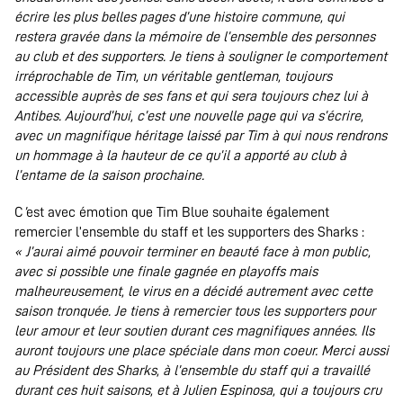
écrire les plus belles pages d’une histoire commune, qui
restera gravée dans la mémoire de l’ensemble des personnes
au club et des supporters. Je tiens à souligner le comportement
irréprochable de Tim, un véritable gentleman, toujours
accessible auprès de ses fans et qui sera toujours chez lui à
Antibes. Aujourd’hui, c’est une nouvelle page qui va s’écrire,
avec un magnifique héritage laissé par Tim à qui nous rendrons
un hommage à la hauteur de ce qu’il a apporté au club à
l’entame de la saison prochaine.
C
’
est avec émotion que Tim Blue souhaite également
remercier l’ensemble du staff et les supporters des Sharks :
« J’aurai aimé pouvoir terminer en beauté face à mon public,
avec si possible une finale gagnée en playoffs mais
malheureusement, le virus en a décidé autrement avec cette
saison tronquée. Je tiens à remercier tous les supporters pour
leur amour et leur soutien durant ces magnifiques années. Ils
auront toujours une place spéciale dans mon coeur. Merci aussi
au Président des Sharks, à l’ensemble du staff qui a travaillé
durant ces huit saisons, et à Julien Espinosa, qui a toujours cru