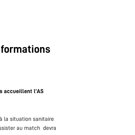
nformations
s accueillent l’AS
 la situation sanitaire
assister au match devra