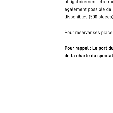
obligatoirement être mun
également possible de r
disponibles (500 places
Pour réserver ses place
Pour rappel : Le port d
de la charte du spectat