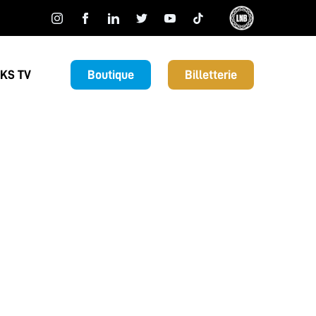
KS TV
Boutique
Billetterie