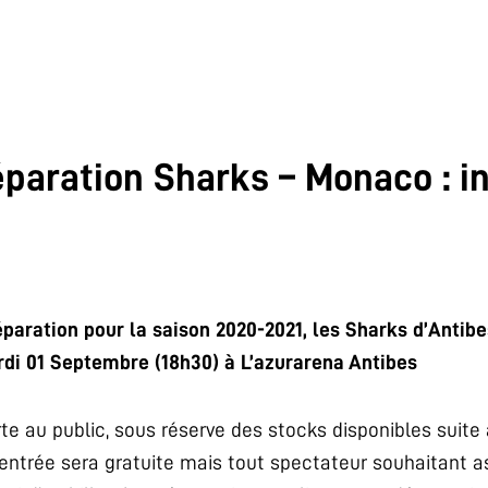
paration Sharks – Monaco : i
paration pour la saison 2020-2021, les Sharks d’Antibe
rdi 01 Septembre (18h30) à L’azurarena Antibes
e au public, sous réserve des stocks disponibles suite à
L’entrée sera gratuite mais tout spectateur souhaitant 