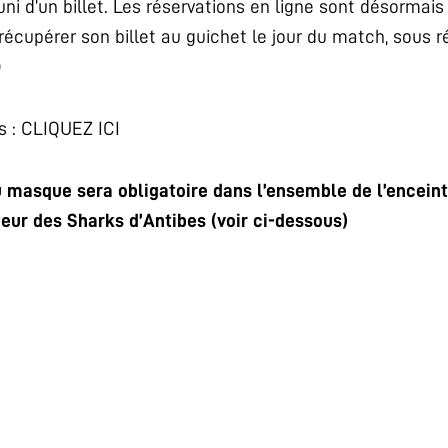
i d’un billet. Les réservations en ligne sont désormais 
écupérer son billet au guichet le jour du match, sous 
)
s :
CLIQUEZ ICI
u masque sera obligatoire
dans l’ensemble de l’enceint
eur des Sharks d’Antibes (voir ci-dessous)