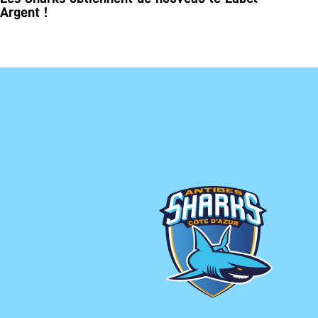
Argent !