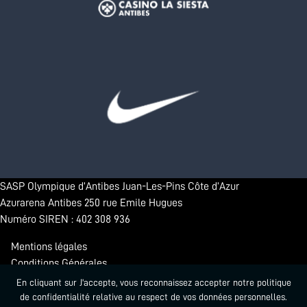
SASP Olympique d’Antibes Juan-Les-Pins Côte d’Azur
Azurarena Antibes 250 rue Emile Hugues
Numéro SIREN : 402 308 936
Mentions légales
Conditions Générales
Confidentialité
En cliquant sur J'accepte, vous reconnaissez accepter notre politique
de confidentialité relative au respect de vos données personnelles.